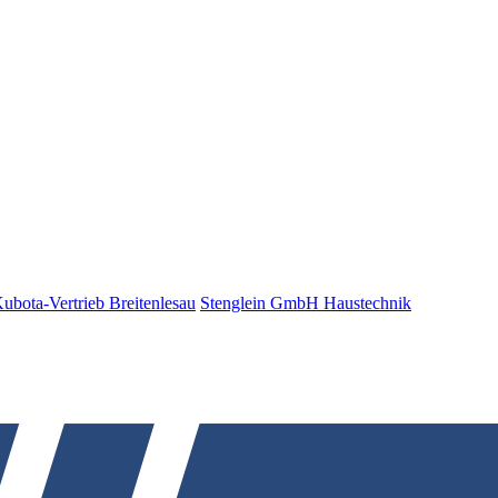
bota-Vertrieb Breitenlesau
Stenglein GmbH Haustechnik