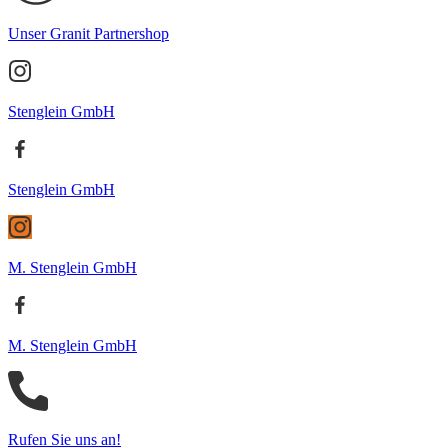
Unser Granit Partnershop
Stenglein GmbH
Stenglein GmbH
M. Stenglein GmbH
M. Stenglein GmbH
Rufen Sie uns an!