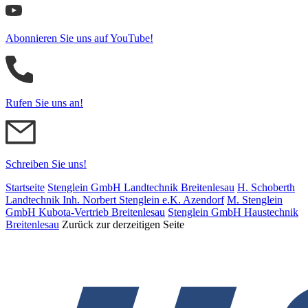
Abonnieren Sie uns auf YouTube!
Rufen Sie uns an!
Schreiben Sie uns!
Startseite
Stenglein GmbH Landtechnik Breitenlesau
H. Schoberth
Land­tech­nik Inh. Norbert Stenglein e.K. Azendorf
M. Stenglein
GmbH Kubota-Vertrieb Breitenlesau
Stenglein GmbH Haustechnik
Breitenlesau
Zurück zur derzeitigen Seite