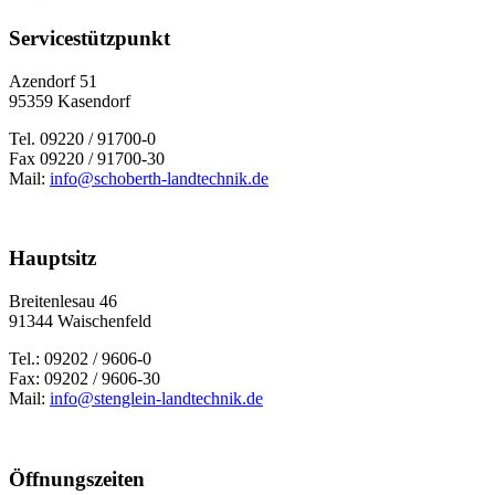
Servicestützpunkt
Azendorf 51
95359 Kasendorf
Tel. 09220 / 91700-0
Fax 09220 / 91700-30
Mail:
info@schoberth-landtechnik.de
Hauptsitz
Brei­ten­le­sau 46
91344 Wai­schen­feld
Tel.: 09202 / 9606-0
Fax: 09202 / 9606-30
Mail:
info@stenglein-landtechnik.de
Öffnungszeiten