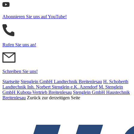
Abonnieren Sie uns auf YouTube!
Rufen Sie uns an!
Schreiben Sie uns!
Startseite
Stenglein GmbH Landtechnik Breitenlesau
H. Schoberth
Land­tech­nik Inh. Norbert Stenglein e.K. Azendorf
M. Stenglein
GmbH Kubota-Vertrieb Breitenlesau
Stenglein GmbH Haustechnik
Breitenlesau
Zurück zur derzeitigen Seite