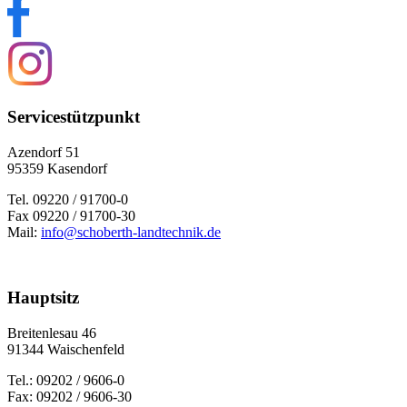
Servicestützpunkt
Azendorf 51
95359 Kasendorf
Tel. 09220 / 91700-0
Fax 09220 / 91700-30
Mail:
info@schoberth-landtechnik.de
Hauptsitz
Brei­ten­le­sau 46
91344 Wai­schen­feld
Tel.: 09202 / 9606-0
Fax: 09202 / 9606-30