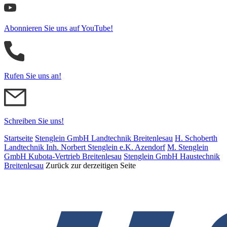
Abonnieren Sie uns auf YouTube!
Rufen Sie uns an!
Schreiben Sie uns!
Startseite
Stenglein GmbH Landtechnik Breitenlesau
H. Schoberth
Land­tech­nik Inh. Norbert Stenglein e.K. Azendorf
M. Stenglein
GmbH Kubota-Vertrieb Breitenlesau
Stenglein GmbH Haustechnik
Breitenlesau
Zurück zur derzeitigen Seite