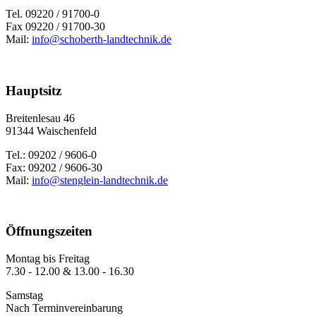
Tel. 09220 / 91700-0
Fax 09220 / 91700-30
Mail:
info@schoberth-landtechnik.de
Hauptsitz
Brei­ten­le­sau 46
91344 Wai­schen­feld
Tel.: 09202 / 9606-0
Fax: 09202 / 9606-30
Mail:
info@stenglein-landtechnik.de
Öffnungszeiten
Montag bis Freitag
7.30 - 12.00 & 13.00 - 16.30
Samstag
Nach Terminvereinbarung